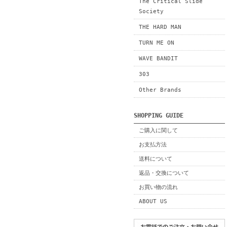
The Critical Slide
Society
THE HARD MAN
TURN ME ON
WAVE BANDIT
303
Other Brands
SHOPPING GUIDE
ご購入に関して
お支払方法
送料について
返品・交換について
お買い物の流れ
ABOUT US