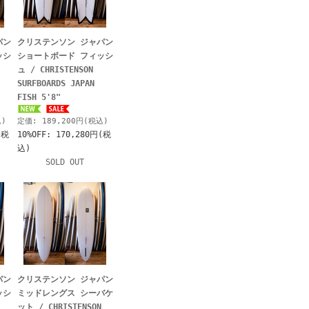
パン
クリステンソン ジャパン
ッシ
ショートボード フィッシ
ュ / CHRISTENSON
SURFBOARDS JAPAN
FISH 5'8"
込)
定価: 189,200円(税込)
(税
10%OFF: 170,280円(税
込)
SOLD OUT
パン
クリステンソン ジャパン
ッシ
ミッドレングス シーバケ
ット / CHRISTENSON