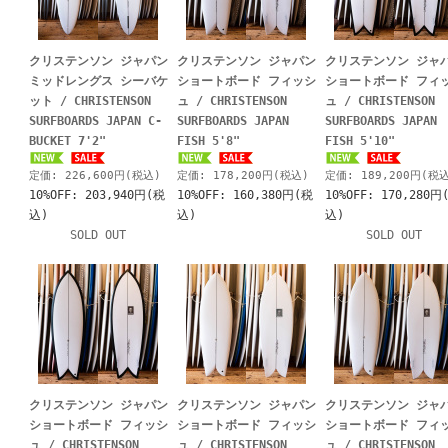
クリステンソン ジャパン
クリステンソン ジャパン
クリステンソン ジャ
ミッドレングス シーバケ
ショートボード フィッシ
ショートボード フィ
ット / CHRISTENSON
ュ / CHRISTENSON
ュ / CHRISTENSON
SURFBOARDS JAPAN C-
SURFBOARDS JAPAN
SURFBOARDS JAPAN
BUCKET 7'2"
FISH 5'8"
FISH 5'10"
定価: 226,600円(税込)
定価: 178,200円(税込)
定価: 189,200円(税
10%OFF: 203,940円(税
10%OFF: 160,380円(税
10%OFF: 170,280円
込)
込)
込)
SOLD OUT
SOLD OUT
クリステンソン ジャパン
クリステンソン ジャパン
クリステンソン ジャ
ショートボード フィッシ
ショートボード フィッシ
ショートボード フィ
ュ / CHRISTENSON
ュ / CHRISTENSON
ュ / CHRISTENSON