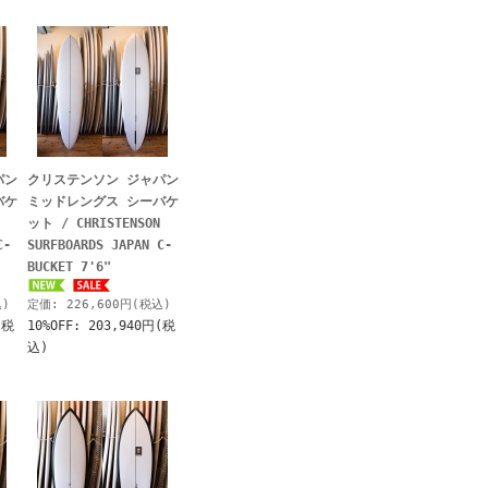
パン
クリステンソン ジャパン
バケ
ミッドレングス シーバケ
ット / CHRISTENSON
C-
SURFBOARDS JAPAN C-
BUCKET 7'6"
込)
定価: 226,600円(税込)
(税
10%OFF: 203,940円(税
込)