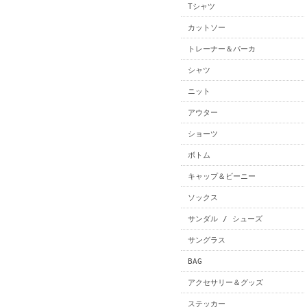
Tシャツ
カットソー
トレーナー＆パーカ
シャツ
ニット
アウター
ショーツ
ボトム
キャップ＆ビーニー
ソックス
サンダル / シューズ
サングラス
BAG
アクセサリー＆グッズ
ステッカー