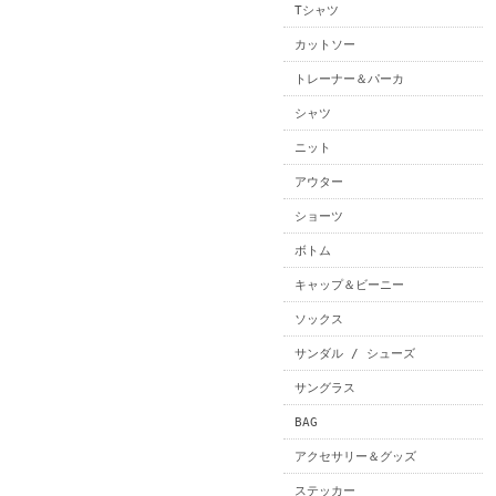
Tシャツ
カットソー
トレーナー＆パーカ
シャツ
ニット
アウター
ショーツ
ボトム
キャップ＆ビーニー
ソックス
サンダル / シューズ
サングラス
BAG
アクセサリー＆グッズ
ステッカー