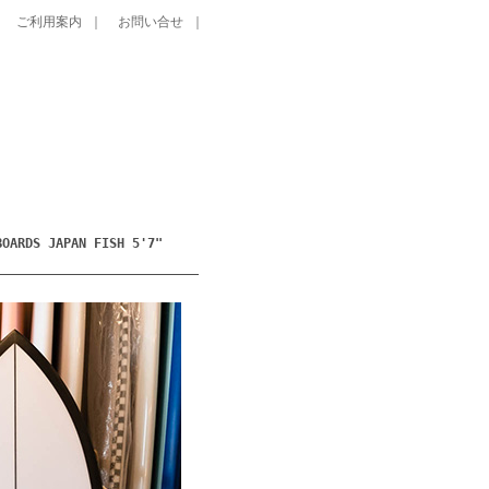
｜
ご利用案内
｜
お問い合せ
｜
DS JAPAN FISH 5'7"