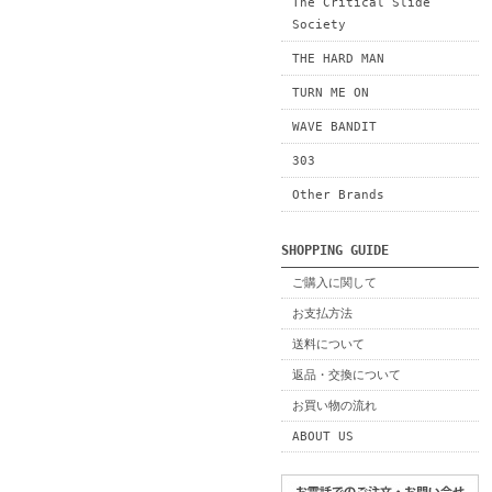
The Critical Slide
Society
THE HARD MAN
TURN ME ON
WAVE BANDIT
303
Other Brands
SHOPPING GUIDE
ご購入に関して
お支払方法
送料について
返品・交換について
お買い物の流れ
ABOUT US