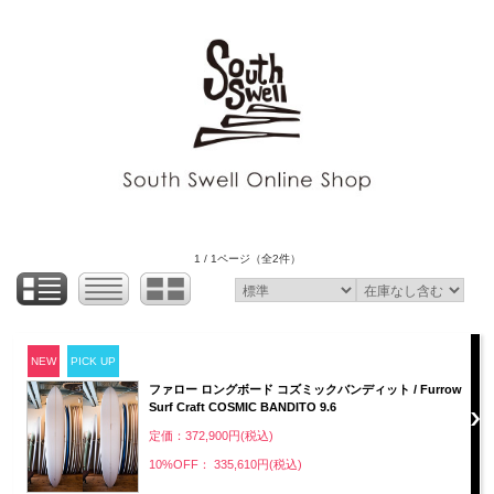
1 / 1ページ
（全2件）
NEW
PICK UP
ファロー ロングボード コズミックバンディット / Furrow
Surf Craft COSMIC BANDITO 9.6
定価：372,900円(税込)
10%OFF： 335,610円(税込)