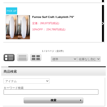
PICK UP
Furrow Surf Craft / Labyrinth 7'6"
定価：260,873円(税込)
10%OFF： 234,786円(税込)
1 / 1ページ
（全2件）
商品検索
キーワード検索