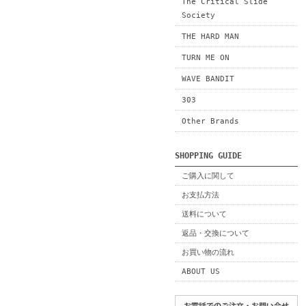
The Critical Slide
Society
THE HARD MAN
TURN ME ON
WAVE BANDIT
303
Other Brands
SHOPPING GUIDE
ご購入に関して
お支払方法
送料について
返品・交換について
お買い物の流れ
ABOUT US