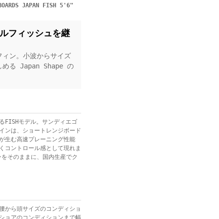
DS JAPAN FISH 5'6"
ルフィッシュを継
フィン。小波からサイズ
Japan Shape の
FISHモデル。サンディエゴ
インは、ショートレンジボード
が生む高速プレーニング性能
くコントロール感として現れま
インをそのままに、国内生産でク
腰から頭サイズのコンディショ
ショアのコンディションまで幅