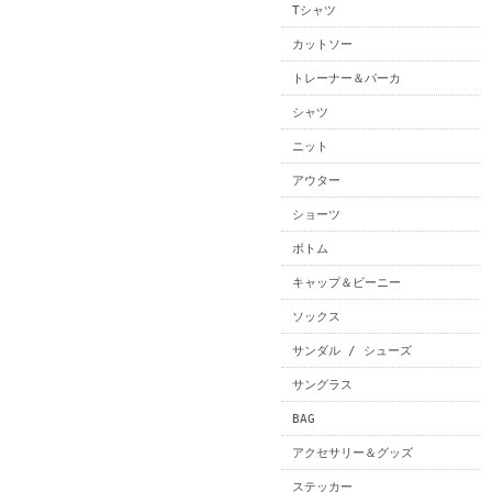
Tシャツ
カットソー
トレーナー＆パーカ
シャツ
ニット
アウター
ショーツ
ボトム
キャップ＆ビーニー
ソックス
サンダル / シューズ
サングラス
BAG
アクセサリー＆グッズ
ステッカー