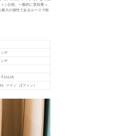
ンフィン仕様。一般的に普段乗っ
の最大の個性であるルースで軽
"
インチ
インチ
 Finish
tures ツイン（2フィン）