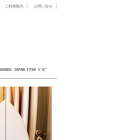
｜
ご利用案内
｜
お問い合せ
｜
DS JAPAN FISH 5'6"