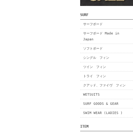
SURF
サーフボード
サーフボード Made in
Japan
ソフトボード
シングル フィン
ツイン フィン
トライ フィン
クアッド、ファイヴ フィン
WETSUITS
SURF GOODS & GEAR
SWIM WEAR (LADIES )
ITEM