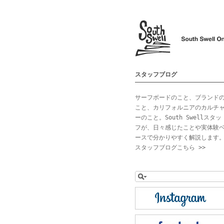
スタッフブログ
サーフボードのこと、ブランド
こと、カリフォルニアのカルチ
ーのこと。South Swellスタッ
フが、日々感じたことや実体験
ースで分かりやすく解説します
スタッフブログこちら >>