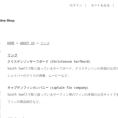
ログイン
｜
カートをみる
｜
HOME
>
ABOUT US
>
リンク
の
リンク
ャ
クリステンソンサーフボード（Christenson Surfbord）
ベ
South Swellで取り扱っているサーフボード、クリステンソンの本国の公式
。
シェイパーのクリスの画像、ムービーなど。
キャプテンフィンカンパニー（captain fin company）
South Swellで取り扱っているサーフィン用のフィンの本国の公式サイトで
フィンの製品紹介など。