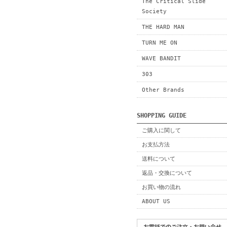
The Critical Slide
Society
THE HARD MAN
TURN ME ON
WAVE BANDIT
303
Other Brands
SHOPPING GUIDE
ご購入に関して
お支払方法
送料について
返品・交換について
お買い物の流れ
ABOUT US