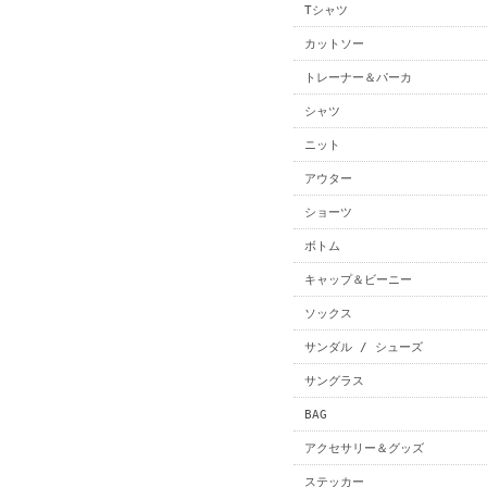
Tシャツ
カットソー
トレーナー＆パーカ
シャツ
ニット
アウター
ショーツ
ボトム
キャップ＆ビーニー
ソックス
サンダル / シューズ
サングラス
BAG
アクセサリー＆グッズ
ステッカー