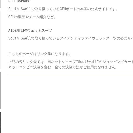
GFH Borads
South Swellで取り扱っているGFHボードの本国の公式サイトです。
GFHの製品やチーム紹介など。
AIDENTIFYウェットスーツ
South Swellで取り扱っているアイデンティファイウェットスーツの公式サ
こちらのページはリンク集になります。
上記の各リンク先では、当ネットショップ”SoutSwell”のショッピングカー
ネットコンビニ決済を含む、全ての決済方法がご使用になれません。