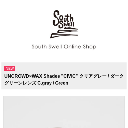
NEW
UNCROWD×WAX Shades "CIVIC" クリアグレー / ダーク
グリーンレンズ C.gray / Green