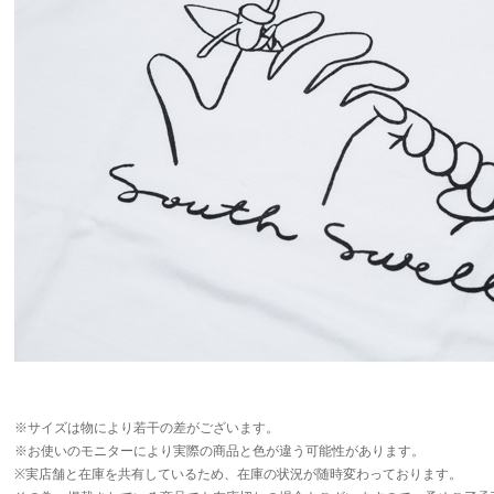
※サイズは物により若干の差がございます。
※お使いのモニターにより実際の商品と色が違う可能性があります。
※実店舗と在庫を共有しているため、在庫の状況が随時変わっております。