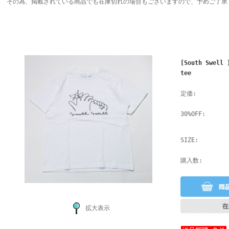
その為、掲載されている商品でも在庫切れの場合もございますので、予めご了承
[South Swell 
tee
定価:
30%OFF:
SIZE:
購入数:
拡大表示