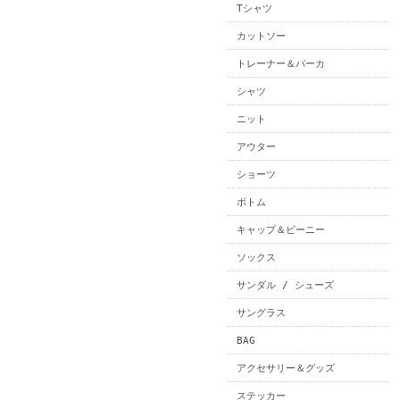
Tシャツ
カットソー
トレーナー＆パーカ
シャツ
ニット
アウター
ショーツ
ボトム
キャップ＆ビーニー
ソックス
サンダル / シューズ
サングラス
BAG
アクセサリー＆グッズ
ステッカー