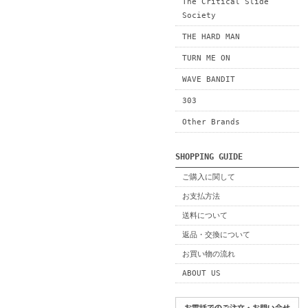
The Critical Slide
Society
THE HARD MAN
TURN ME ON
WAVE BANDIT
303
Other Brands
SHOPPING GUIDE
ご購入に関して
お支払方法
送料について
返品・交換について
お買い物の流れ
ABOUT US