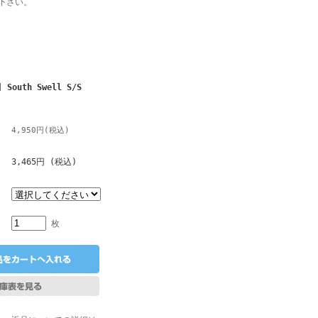
下さい。
] South Swell S/S
4,950円(税込)
3,465円 (税込)
枚