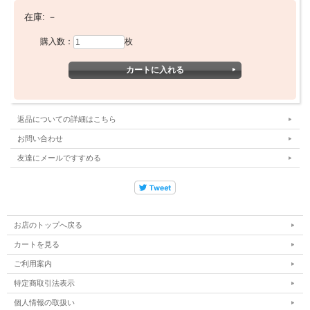
在庫:
－
購入数：
枚
返品についての詳細はこちら
お問い合わせ
友達にメールですすめる
画像をクリックしていただくと拡大画像を閲覧できます。
お店のトップへ戻る
カートを見る
ご利用案内
特定商取引法表示
個人情報の取扱い