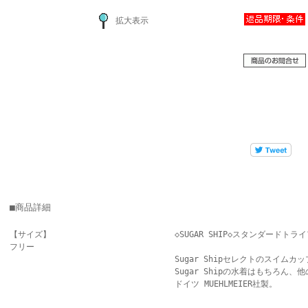
拡大表示
■商品詳細
【サイズ】
◇SUGAR SHIP◇スタンダードトライ
フリー
Sugar Shipセレクトのスイムカ
Sugar Shipの水着はもちろん
ドイツ MUEHLMEIER社製。