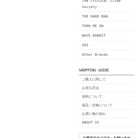
The Critical Slide
Society
THE HARD MAN
TURN ME ON
WAVE BANDIT
303
Other Brands
SHOPPING GUIDE
ご購入に関して
お支払方法
送料について
返品・交換について
お買い物の流れ
ABOUT US