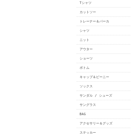
Tシャツ
カットソー
トレーナー＆パーカ
シャツ
ニット
アウター
ショーツ
ボトム
キャップ＆ビーニー
ソックス
サンダル / シューズ
サングラス
BAG
アクセサリー＆グッズ
ステッカー