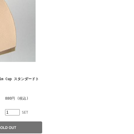
Swim Cup スタンダードト
880円 (税込)
SET