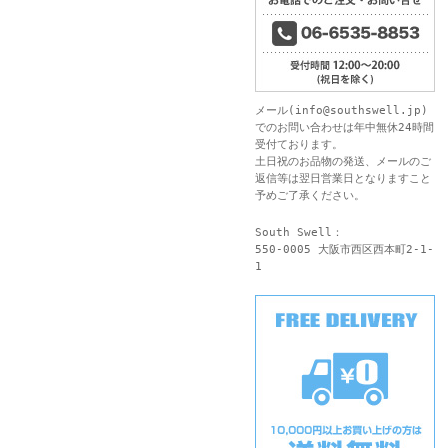
メール(
info@southswell.jp
)
でのお問い合わせは年中無休24時間
受付ております。
土日祝のお品物の発送、メールのご
返信等は翌日営業日となりますこと
予めご了承ください。
South Swell：
550-0005 大阪市西区西本町2-1-
1