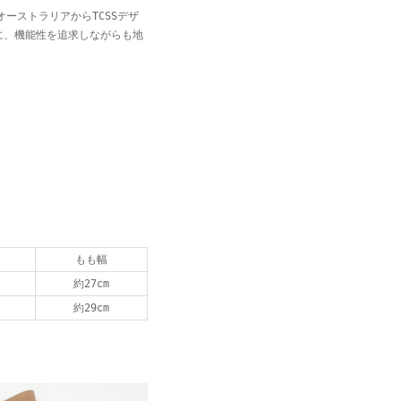
たオーストラリアからTCSSデザ
に、機能性を追求しながらも地
。
もも幅
約27cm
約29cm