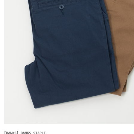
[BANKS] BANKS STAPLE