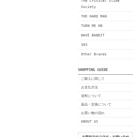
The Critical Slide
Society
THE HARD MAN
TURN ME ON
WAVE BANDIT
303
Other Brands
SHOPPING GUIDE
ご購入に関して
お支払方法
送料について
返品・交換について
お買い物の流れ
ABOUT US