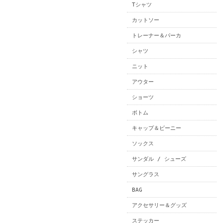
Tシャツ
カットソー
トレーナー＆パーカ
シャツ
ニット
アウター
ショーツ
ボトム
キャップ＆ビーニー
ソックス
サンダル / シューズ
サングラス
BAG
アクセサリー＆グッズ
ステッカー