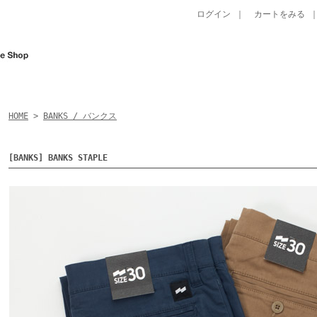
ログイン
｜
カートをみる
HOME
>
BANKS / バンクス
[BANKS] BANKS STAPLE