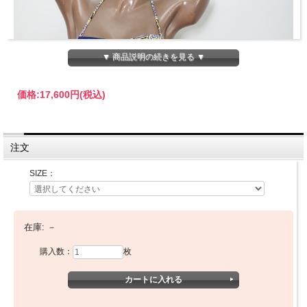
▼ 商品説明の続きを見る ▼
価格:
17,600円
(税込)
注文
SIZE：
在庫:
－
購入数：
枚