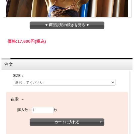
▼ 商品説明の続きを見る ▼
価格:
17,600円
(税込)
注文
SIZE：
在庫:
－
購入数：
枚