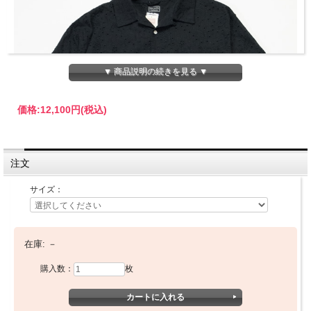
▼ 商品説明の続きを見る ▼
価格:
12,100円
(税込)
注文
サイズ：
在庫:
－
購入数：
枚
Hubs ハブス / ペイズリー刺繍シャツ
ハブス新作シャツ