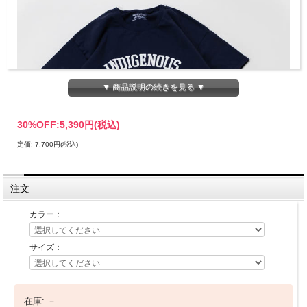
▼ 商品説明の続きを見る ▼
30%OFF:
5,390円(税込)
定価: 7,700円(税込)
注文
カラー：
サイズ：
スラッピーサプライ Tシャツ INDIGENOUS Tee /
SLOPPY SUPPLY INDIGENOUS Tee
在庫:
－