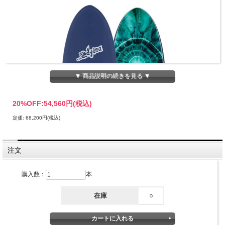
▼ 商品説明の続きを見る ▼
20%OFF:
54,560円(税込)
定価: 68,200円(税込)
注文
購入数：
本
在庫
○
キャッチサーフ ショートボード オディシー×ロスト