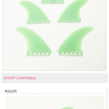
30%OFF:13,860円(税込)
商品説明