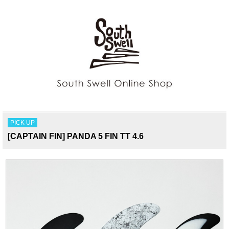
PICK UP
[CAPTAIN FIN] PANDA 5 FIN TT 4.6