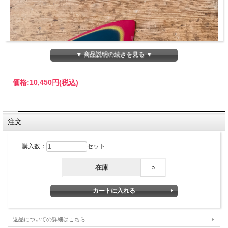
▼ 商品説明の続きを見る ▼
価格:
10,450円
(税込)
注文
購入数：
セット
在庫
○
CAPTAIN FIN (キャプテンフィン) / CHIPPA
WILSON SLIDEY
返品についての詳細はこちら