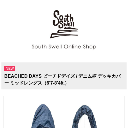
NEW
BEACHED DAYS ビーチドデイズ / デニム柄 デッキカバ
ー ミッドレングス（6'7-8'4ft.）