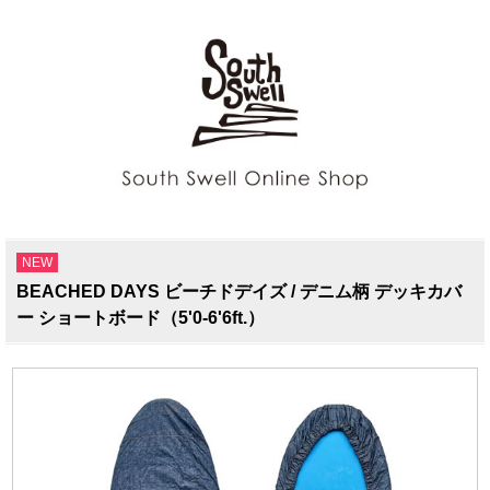
NEW
BEACHED DAYS ビーチドデイズ / デニム柄 デッキカバ
ー ショートボード（5'0-6'6ft.）