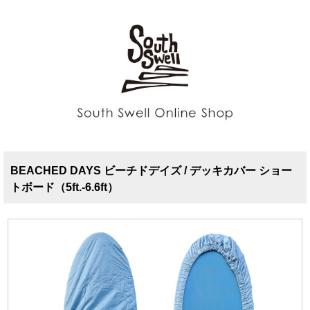
BEACHED DAYS ビーチドデイズ / デッキカバー ショー
トボード（5ft.-6.6ft）