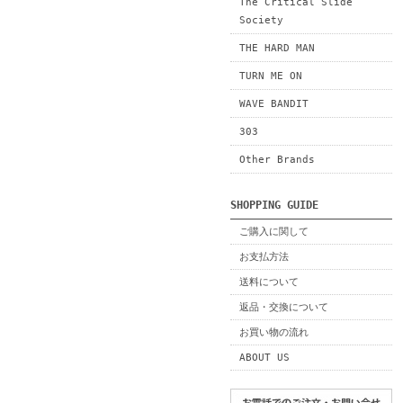
The Critical Slide
Society
THE HARD MAN
TURN ME ON
WAVE BANDIT
303
Other Brands
SHOPPING GUIDE
ご購入に関して
お支払方法
送料について
返品・交換について
お買い物の流れ
ABOUT US