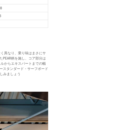
8
8
全く異なり、乗り味はまさにサ
PEAR柄を施し、コア部分は
ベルからエキスパートまでの幅
ースタンダード・サーフボード
く楽しみましょう