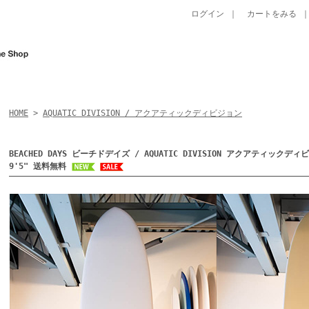
ログイン
｜
カートをみる
HOME
>
AQUATIC DIVISION / アクアティックディビジョン
BEACHED DAYS ビーチドデイズ / AQUATIC DIVISION アクアティックディ
9'5" 送料無料