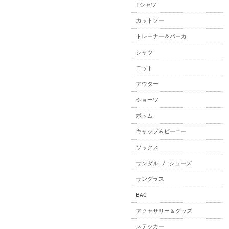
Tシャツ
カットソー
トレーナー＆パーカ
シャツ
ニット
アウター
ショーツ
ボトム
キャップ＆ビーニー
ソックス
サンダル / シューズ
サングラス
BAG
アクセサリー＆グッズ
ステッカー