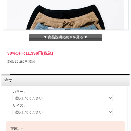
▼ 商品説明の続きを見る ▼
30%OFF:
11,396円(税込)
定価: 16,280円(税込)
注文
カラー：
サイズ：
ブリクストン コーデュロイショーツ メンズ /
BRIXTON EVERYDAY CORDUROY SHORT
在庫:
－