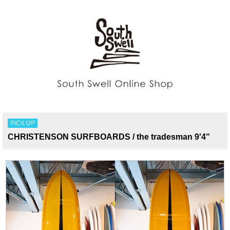
PICK UP
CHRISTENSON SURFBOARDS / the tradesman 9'4"