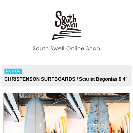
PICK UP
CHRISTENSON SURFBOARDS / Scarlet Begonias 9'4"